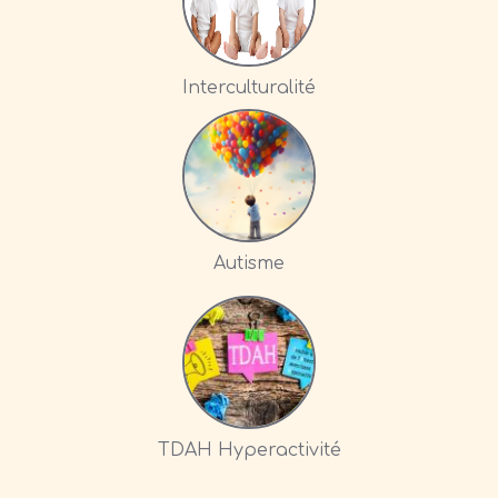
Interculturalité
Autisme
TDAH Hyperactivité