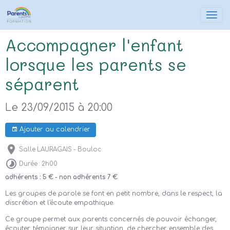
Accompagner l'enfant
lorsque les parents se
séparent
Le 23/09/2015
à 20:00
Ajouter au calendrier
Salle LAURAGAIS - Bouloc
Durée : 2h00
adhérents : 5 € - non adhérents 7 €
Les groupes de parole se font en petit nombre, dans le respect, la
discrétion et l'écoute empathique.
Ce groupe permet aux parents concernés de pouvoir échanger,
écouter, témoigner sur leur situation, de chercher ensemble des