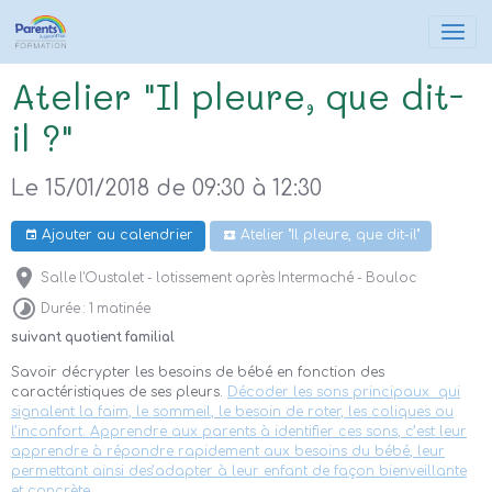
Atelier "Il pleure, que dit-
il ?"
Le 15/01/2018
de 09:30
à 12:30
Ajouter au calendrier
Atelier "Il pleure, que dit-il"
Salle l'Oustalet - lotissement après Intermaché - Bouloc
Durée : 1 matinée
suivant quotient familial
Savoir décrypter les besoins de bébé en fonction des
caractéristiques de ses pleurs.
Décoder les sons principaux qui
signalent la faim, le sommeil, le besoin de roter, les coliques ou
l’inconfort. Apprendre aux parents à identifier ces sons, c’est leur
apprendre à répondre rapidement aux besoins du bébé, leur
permettant ainsi des’adapter à leur enfant de façon bienveillante
et concrète.