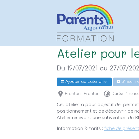
Atelier pour l
Du 19/07/2021
au 27/07/202
Ajouter au calendrier
S'inscrir
Fronton - Fronton
Durée : 4 renc
Cet atelier a pour objectif de permet
positionnement et de découvrir de n
Atelier recevant une subvention du RE
Information & tarifs :
fiche de présen