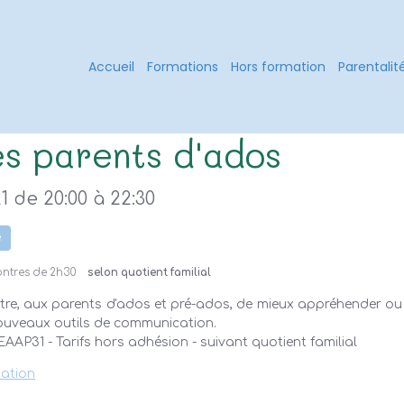
Accueil
Formations
Hors formation
Parentalit
es parents d'ados
1
de 20:00
à 22:30
e
ontres de 2h30
selon quotient familial
tre, aux parents d'ados et pré-ados, de mieux appréhender ou vi
ouveaux outils de communication.
AAP31 - Tarifs hors adhésion - suivant quotient familial
tation