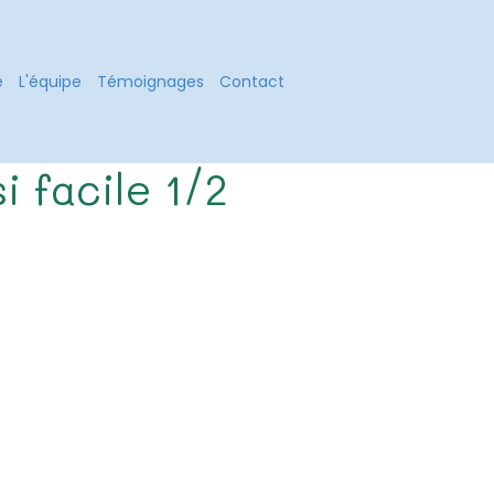
é
L'équipe
Témoignages
Contact
i facile 1/2