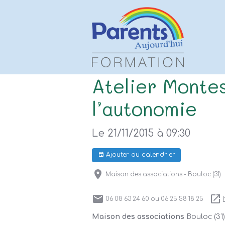
Atelier Montes
l’autonomie
Le 21/11/2015
à 09:30
Ajouter au calendrier
Maison des associations - Bouloc (31)
06 08 63 24 60 ou 06 25 58 18 25
Maison des associations
Bouloc (31)