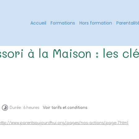
Accueil
Formations
Hors formation
Parentalit
sori à la Maison : les cl
Durée : 6 heures
Voir tarifs et conditions
http://www.parentsaujourdhui.org/pages/nos-actions/page-7.html