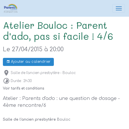
Atelier Bouloc : Parent
d'ado, pas si facile ! 4/6
Le 27/04/2015
à 20:00
Ajouter au calendrier
Salle de l'ancien presbytère - Bouloc
Durée : 2h30
Voir tarifs et conditions
Atelier : Parents d'ado : une question de dosage -
4ème rencontre/6
Salle de l'ancien presbytère
Bouloc