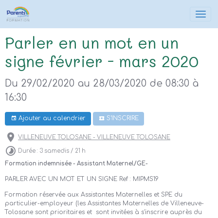
Parler en un mot en un
signe février - mars 2020
Du 29/02/2020
au 28/03/2020
de 08:30
à
16:30
Ajouter au calendrier
S'INSCRIRE
VILLENEUVE TOLOSANE - VILLENEUVE TOLOSANE
Durée : 3 samedis / 21 h
Formation indemnisée - Assistant Maternel/GE-
PARLER AVEC UN MOT ET UN SIGNE Ref : MIPMS19
Formation réservée aux Assistantes Maternelles et SPE du
particulier-employeur (les Assistantes Maternelles de Villeneuve-
Tolosane sont prioritaires et sont invitées à s'inscrire auprès du