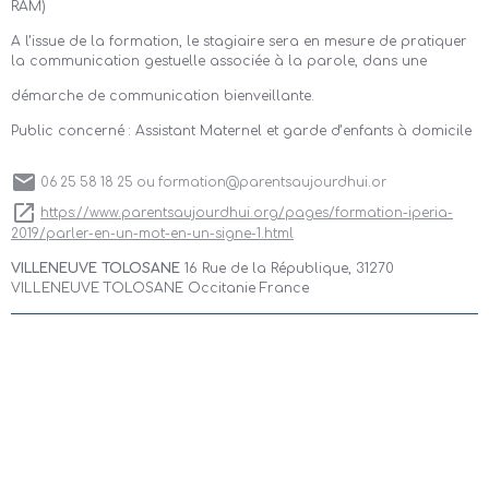
RAM)
A l’issue de la formation, le stagiaire sera en mesure de pratiquer
la communication gestuelle associée à la parole, dans une
démarche de communication bienveillante.
Public concerné : Assistant Maternel et garde d’enfants à domicile
06 25 58 18 25 ou formation@parentsaujourdhui.or
https://www.parentsaujourdhui.org/pages/formation-iperia-
2019/parler-en-un-mot-en-un-signe-1.html
VILLENEUVE TOLOSANE
16 Rue de la République, 31270
VILLENEUVE TOLOSANE Occitanie France