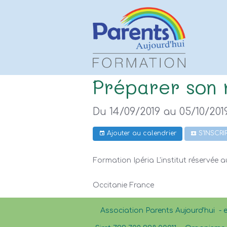
Préparer son 
Du 14/09/2019
au 05/10/201
Ajouter au calendrier
S'INSCRI
Formation Ipéria L'institut réservée 
Occitanie France
Association Parents Aujourd'hui - 