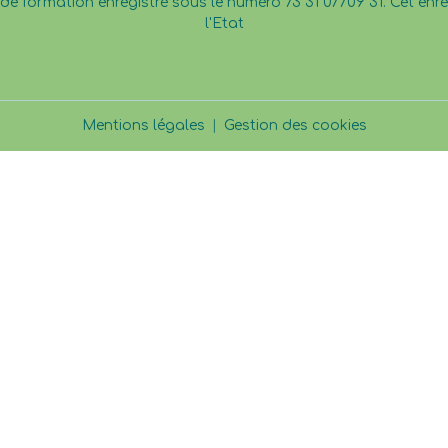
e formation enregistré sous le numéro 73 31 07709 31. Cet en
l'Etat
Mentions légales
Gestion des cookies